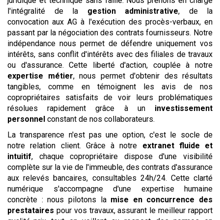
juridique et technique sans faille. Nous prenons en charge
l'intégralité de la
gestion administrative
, de la
convocation aux AG à l'exécution des procès-verbaux, en
passant par la négociation des contrats fournisseurs. Notre
indépendance nous permet de défendre uniquement vos
intérêts, sans conflit d'intérêts avec des filiales de travaux
ou d'assurance. Cette liberté d'action, couplée à notre
expertise métier
, nous permet d'obtenir des résultats
tangibles, comme en témoignent les avis de nos
copropriétaires satisfaits de voir leurs problématiques
résolues rapidement grâce à un
investissement
personnel
constant de nos collaborateurs.
La transparence n'est pas une option, c'est le socle de
notre relation client. Grâce à notre
extranet fluide et
intuitif
, chaque copropriétaire dispose d'une visibilité
complète sur la vie de l'immeuble, des contrats d'assurance
aux relevés bancaires, consultables 24h/24. Cette clarté
numérique s'accompagne d'une expertise humaine
concrète : nous pilotons la
mise en concurrence des
prestataires
pour vos travaux, assurant le meilleur rapport