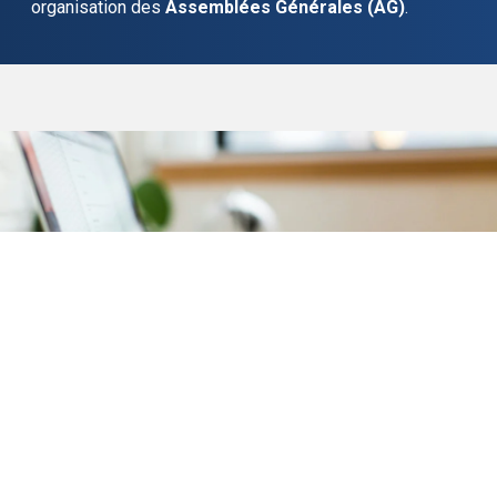
organisation des
Assemblées Générales (AG)
.
Comptabilité