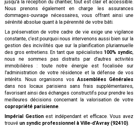
jusqu'à la réception du chantier, tout est clair et accessible.
Nous prenons également en charge les assurances
dommages-ouvrage nécessaires, vous offrant ainsi une
sérénité absolue quant à la pérennité de votre bâti.
La préservation de votre cadre de vie exige une vigilance
constante, c'est pourquoi nous intervenons aussi bien sur la
gestion des incivilités que sur la planification pluriannuelle
des gros entretiens. En tant que spécialistes
100% syndic
,
nous ne sommes pas distraits par d'autres activités
immobilières : toute notre énergie est focalisée sur
l'administration de votre résidence et la défense de vos
intérêts. Nous organisons vos
Assemblées Générales
dans nos locaux parisiens sans frais supplémentaires,
favorisant ainsi des échanges constructifs pour prendre les
meilleures décisions concernant la valorisation de votre
copropriété parisienne
.
Impérial Gestion
est indépendant et efficace. Vous avez
trouvé
un syndic professionnel
à Ville-d'Avray (92410)
.