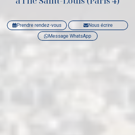
à l'Île Saint-Louis (Paris 4)
Prendre rendez-vous
Nous écrire
Message WhatsApp