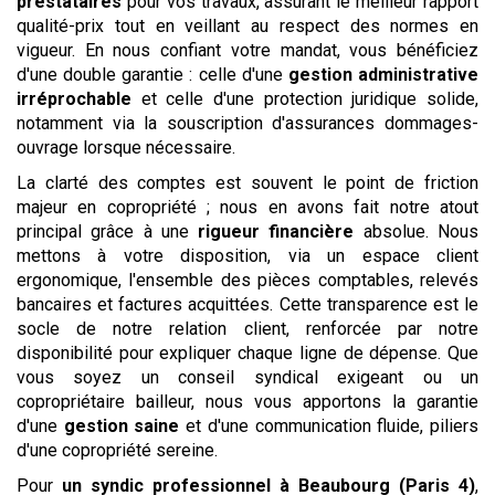
prestataires
pour vos travaux, assurant le meilleur rapport
qualité-prix tout en veillant au respect des normes en
vigueur. En nous confiant votre mandat, vous bénéficiez
d'une double garantie : celle d'une
gestion administrative
irréprochable
et celle d'une protection juridique solide,
notamment via la souscription d'assurances dommages-
ouvrage lorsque nécessaire.
La clarté des comptes est souvent le point de friction
majeur en copropriété ; nous en avons fait notre atout
principal grâce à une
rigueur financière
absolue. Nous
mettons à votre disposition, via un espace client
ergonomique, l'ensemble des pièces comptables, relevés
bancaires et factures acquittées. Cette transparence est le
socle de notre relation client, renforcée par notre
disponibilité pour expliquer chaque ligne de dépense. Que
vous soyez un conseil syndical exigeant ou un
copropriétaire bailleur, nous vous apportons la garantie
d'une
gestion saine
et d'une communication fluide, piliers
d'une copropriété sereine.
Pour
un syndic professionnel
à Beaubourg (Paris 4)
,