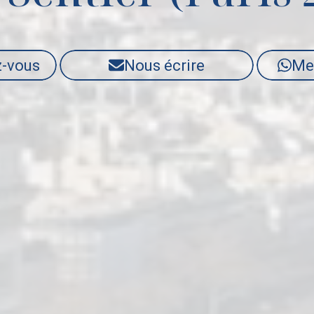
z-vous
Nous écrire
Me