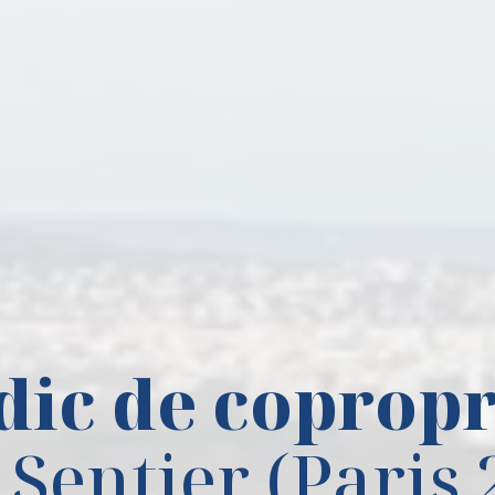
dic de copropr
 Sentier (Paris 