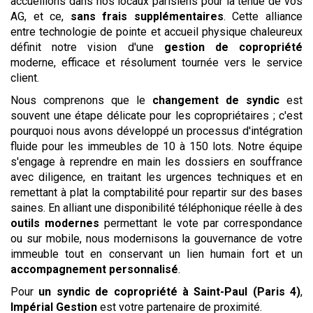
accueillons dans nos locaux parisiens pour la tenue de vos
AG, et ce,
sans frais supplémentaires
. Cette alliance
entre technologie de pointe et accueil physique chaleureux
définit notre vision d'une
gestion de copropriété
moderne, efficace et résolument tournée vers le service
client.
Nous comprenons que le
changement de syndic
est
souvent une étape délicate pour les copropriétaires ; c'est
pourquoi nous avons développé un processus d'intégration
fluide pour les immeubles de 10 à 150 lots. Notre équipe
s'engage à reprendre en main les dossiers en souffrance
avec diligence, en traitant les urgences techniques et en
remettant à plat la comptabilité pour repartir sur des bases
saines. En alliant une disponibilité téléphonique réelle à des
outils modernes
permettant le vote par correspondance
ou sur mobile, nous modernisons la gouvernance de votre
immeuble tout en conservant un lien humain fort et un
accompagnement personnalisé
.
Pour
un syndic de copropriété
à Saint-Paul (Paris 4)
,
Impérial Gestion
est votre partenaire de proximité.