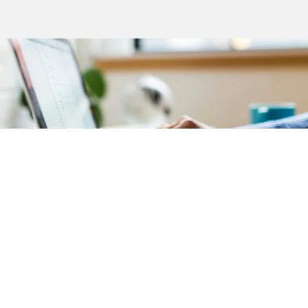
Comptabilité
Notre service de comptabilité garantit une
gestion
financière précise et transparente
de votre