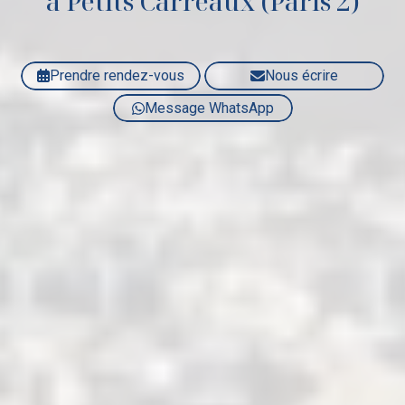
à Petits Carreaux (Paris 2)
Prendre rendez-vous
Nous écrire
Message WhatsApp