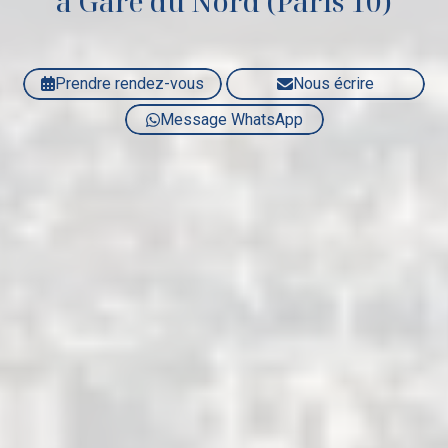
à Gare du Nord (Paris 10)
Prendre rendez-vous
Nous écrire
Message WhatsApp