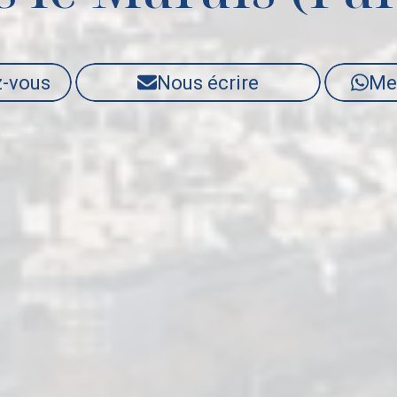
z-vous
Nous écrire
Me