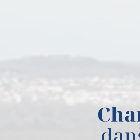
Cha
dans