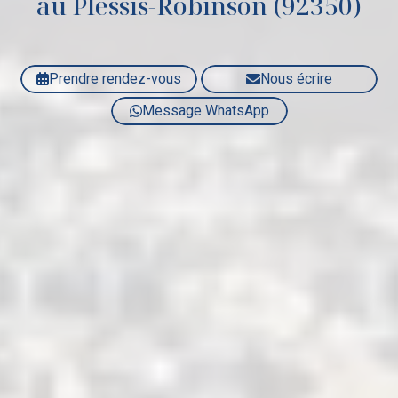
au Plessis-Robinson (92350)
Prendre rendez-vous
Nous écrire
Message WhatsApp