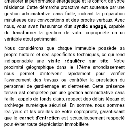
améliorer la performance énergétique et le confort de votre
résidence. Cette démarche proactive est soutenue par une
gestion administrative sans faille, incluant la préparation
minutieuse des convocations et des procès-verbaux. Avec
nous, vous avez l'assurance d'un
syndic engagé
, capable
de transformer la gestion de votre copropriété en un
véritable atout patrimonial.
Nous considérons que chaque immeuble possède sa
propre histoire et ses spécificités techniques, ce qui rend
indispensable une
visite régulière sur site
. Notre
proximité géographique dans le 17ème arrondissement
nous permet d'intervenir rapidement pour vérifier
l'avancement des travaux ou contrôler la prestation du
personnel de gardiennage et d'entretien. Cette présence
terrain est complétée par une gestion administrative sans
faille : appels de fonds clairs, respect des délais légaux et
archivage numérique sécurisé. En somme, nous sommes
les yeux et les oreilles de votre copropriété, garantissant
que le
carnet d'entretien
est scrupuleusement respecté
pour éviter toute dépréciation immobilière.