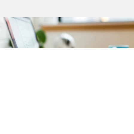
Comptabilité
Notre service de comptabilité garantit une
gestion
financière précise et transparente
de votre