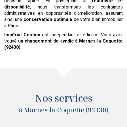
décision rapide. En privilégiant la
réactivité et
disponibilité
, nous transformons les contraintes
administratives en opportunités d'amélioration, assurant
ainsi une
conservation optimale
de votre bien immobilier
à Paris.
Impérial Gestion
est indépendant et efficace. Vous avez
trouvé
un changement de syndic
à Marnes-la-Coquette
(92430)
.
Nos services
à Marnes-la-Coquette (92430)