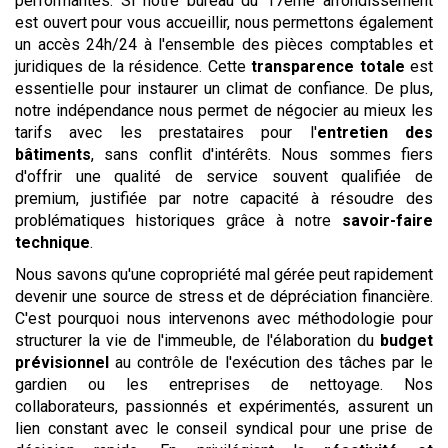
performantes. Si notre bureau du 17ème arrondissement
est ouvert pour vous accueillir, nous permettons également
un accès 24h/24 à l'ensemble des pièces comptables et
juridiques de la résidence. Cette
transparence totale
est
essentielle pour instaurer un climat de confiance. De plus,
notre indépendance nous permet de négocier au mieux les
tarifs avec les prestataires pour l'
entretien des
bâtiments
, sans conflit d'intérêts. Nous sommes fiers
d'offrir une qualité de service souvent qualifiée de
premium, justifiée par notre capacité à résoudre des
problématiques historiques grâce à notre
savoir-faire
technique
.
Nous savons qu'une copropriété mal gérée peut rapidement
devenir une source de stress et de dépréciation financière.
C'est pourquoi nous intervenons avec méthodologie pour
structurer la vie de l'immeuble, de l'élaboration du
budget
prévisionnel
au contrôle de l'exécution des tâches par le
gardien ou les entreprises de nettoyage. Nos
collaborateurs, passionnés et expérimentés, assurent un
lien constant avec le conseil syndical pour une prise de