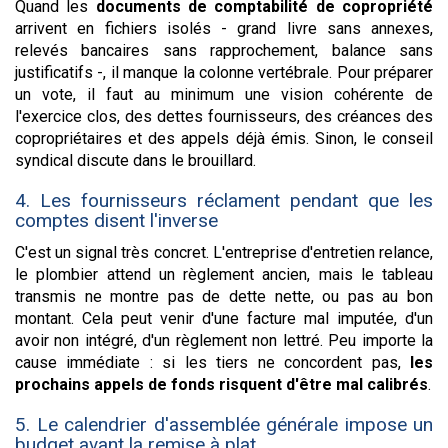
Quand les
documents de comptabilité de copropriété
arrivent en fichiers isolés - grand livre sans annexes,
relevés bancaires sans rapprochement, balance sans
justificatifs -, il manque la colonne vertébrale. Pour préparer
un vote, il faut au minimum une vision cohérente de
l'exercice clos, des dettes fournisseurs, des créances des
copropriétaires et des appels déjà émis. Sinon, le conseil
syndical discute dans le brouillard.
4. Les fournisseurs réclament pendant que les
comptes disent l'inverse
C'est un signal très concret. L'entreprise d'entretien relance,
le plombier attend un règlement ancien, mais le tableau
transmis ne montre pas de dette nette, ou pas au bon
montant. Cela peut venir d'une facture mal imputée, d'un
avoir non intégré, d'un règlement non lettré. Peu importe la
cause immédiate : si les tiers ne concordent pas,
les
prochains appels de fonds risquent d'être mal calibrés
.
5. Le calendrier d'assemblée générale impose un
budget avant la remise à plat