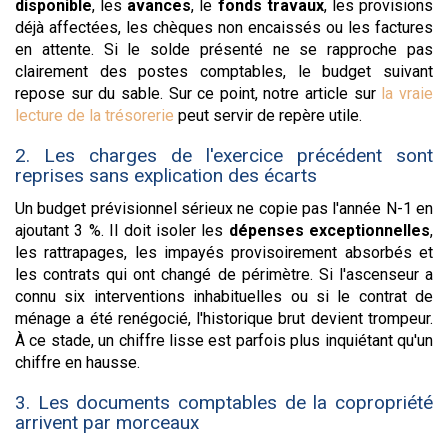
disponible
, les
avances
, le
fonds travaux
, les provisions
déjà affectées, les chèques non encaissés ou les factures
en attente. Si le solde présenté ne se rapproche pas
clairement des postes comptables, le budget suivant
repose sur du sable. Sur ce point, notre article sur
la vraie
lecture de la trésorerie
peut servir de repère utile.
2. Les charges de l'exercice précédent sont
reprises sans explication des écarts
Un budget prévisionnel sérieux ne copie pas l'année N-1 en
ajoutant 3 %. Il doit isoler les
dépenses exceptionnelles
,
les rattrapages, les impayés provisoirement absorbés et
les contrats qui ont changé de périmètre. Si l'ascenseur a
connu six interventions inhabituelles ou si le contrat de
ménage a été renégocié, l'historique brut devient trompeur.
À ce stade, un chiffre lisse est parfois plus inquiétant qu'un
chiffre en hausse.
3. Les documents comptables de la copropriété
arrivent par morceaux