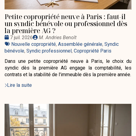
Petite copropriété neuve à Paris : faut-il
un syndic bénévole ou professionnel dès
la première AG ?
Date
Publié
7 juil. 2026
M. Andries Benoît
:
Tags
par
Nouvelle copropriété
,
Assemblée générale
,
Syndic
:
bénévole
,
Syndic professionnel
,
Copropriété Paris
Dans une petite copropriété neuve à Paris, le choix du
syndic dès la première AG engage la comptabilité, les
contrats et la stabilité de l'immeuble dès la première année.
Lire la suite