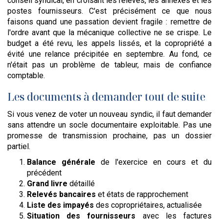
conseil syndical, en croisant les relevés, les annexes et les
postes fournisseurs. C'est précisément ce que nous
faisons quand une passation devient fragile : remettre de
l'ordre avant que la mécanique collective ne se crispe. Le
budget a été revu, les appels lissés, et la copropriété a
évité une relance précipitée en septembre. Au fond, ce
n'était pas un problème de tableur, mais de confiance
comptable.
Les documents à demander tout de suite
Si vous venez de voter un nouveau syndic, il faut demander
sans attendre un socle documentaire exploitable. Pas une
promesse de transmission prochaine, pas un dossier
partiel.
Balance générale
de l'exercice en cours et du
précédent
Grand livre
détaillé
Relevés bancaires
et états de rapprochement
Liste des impayés
des copropriétaires, actualisée
Situation des fournisseurs
avec les factures