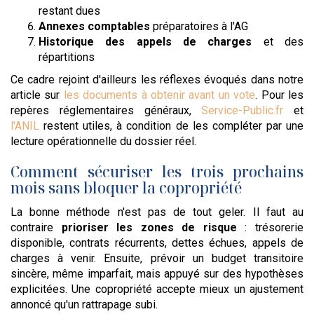
restant dues
Annexes comptables
préparatoires à l'AG
Historique des appels de charges
et des
répartitions
Ce cadre rejoint d'ailleurs les réflexes évoqués dans notre
article sur
les documents à obtenir avant un vote
. Pour les
repères réglementaires généraux,
Service-Public.fr
et
l'ANIL
restent utiles, à condition de les compléter par une
lecture opérationnelle du dossier réel.
Comment sécuriser les trois prochains
mois sans bloquer la copropriété
La bonne méthode n'est pas de tout geler. Il faut au
contraire
prioriser les zones de risque
: trésorerie
disponible, contrats récurrents, dettes échues, appels de
charges à venir. Ensuite, prévoir un budget transitoire
sincère, même imparfait, mais appuyé sur des hypothèses
explicitées. Une copropriété accepte mieux un ajustement
annoncé qu'un rattrapage subi.