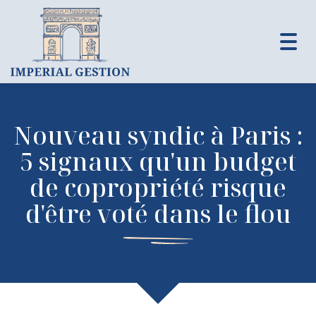
Toggl
navig
Nouveau syndic à Paris :
5 signaux qu'un budget
de copropriété risque
d'être voté dans le flou