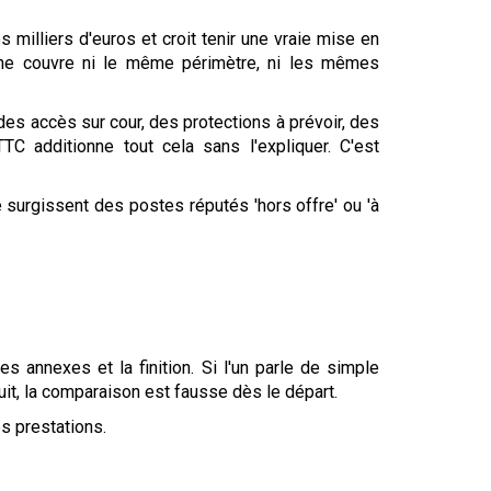
 milliers d'euros et croit tenir une vraie mise en
l ne couvre ni le même périmètre, ni les mêmes
 des accès sur cour, des protections à prévoir, des
TC additionne tout cela sans l'expliquer. C'est
 surgissent des postes réputés 'hors offre' ou 'à
s annexes et la finition. Si l'un parle de simple
duit, la comparaison est fausse dès le départ.
s prestations.