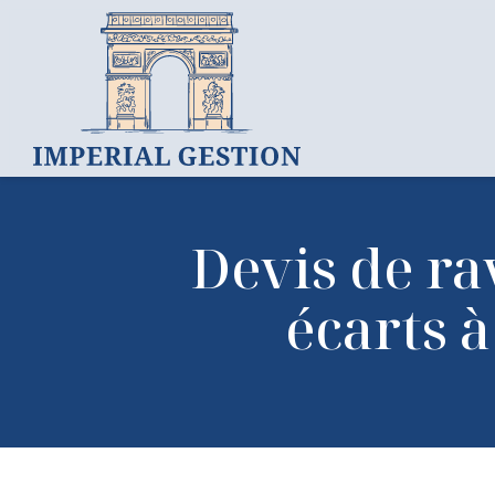
Devis de ra
écarts à