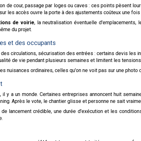
n de cour, passage par loges ou caves : ces points pèsent lourd.
sur les accès ouvre la porte à des ajustements coûteux une fois 
tions de voirie
, la neutralisation éventuelle d'emplacements, l
 même du projet.
es et des occupants
 des circulations, sécurisation des entrées : certains devis les in
lité de vie pendant plusieurs semaines et limitent les tensions
les nuisances ordinaires, celles qu'on ne voit pas sur une photo 
t
, il y a un monde. Certaines entreprises annoncent huit semain
ng. Après le vote, le chantier glisse et personne ne sait vraime
de lancement crédible, une durée d'exécution et les conditions
e.