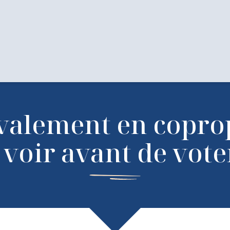
valement en copropr
 voir avant de vote