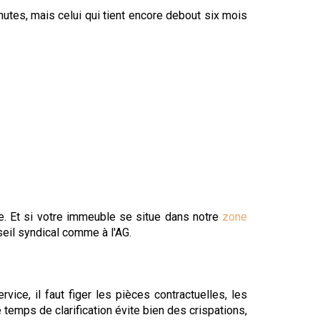
nutes, mais celui qui tient encore debout six mois
ce. Et si votre immeuble se situe dans notre
zone
seil syndical comme à l'AG.
ice, il faut figer les pièces contractuelles, les
e temps de clarification évite bien des crispations,