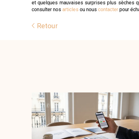
et quelques mauvaises surprises plus sèches qu'
consulter nos
articles
ou nous
contacter
pour écha
Retour