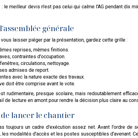
: le meilleur devis n'est pas celui qui calme l'AG pendant dix mi
t l'assemblée générale
vous laisser piéger par la présentation, gardez cette grille :
mes reprises, mêmes finitions.
caves, contraintes d'occupation.
enêtres, circulations, nettoyage.
uses admises de report.
entes avec la nature exacte des travaux.
ve doit être comprise avant le vote.
'est rudimentaire, presque scolaire, mais redoutablement effica
ail de lecture en amont pour rendre la décision plus claire au con
 de lancer le chantier
toujours un cadre d'exécution assez net. Avant l'ordre de serv
urs, les modalités d'accès et les postes susceptibles d'avenant. C