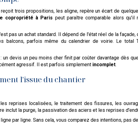
çoit trois propositions, les aligne, repère un écart de quelques
e copropriété à Paris
peut paraître comparable alors qu'i
st pas un achat standard. Il dépend de l'état réel de la façade,
des balcons, parfois même du calendrier de voirie. Le total T
: un devis un peu moins cher finit par coûter davantage dès que
rcément agressif. Il est parfois simplement
incomplet
.
iment l'issue du chantier
les reprises localisées, le traitement des fissures, les ouvrage
re inclut la purge, la passivation des aciers et les reprises d'en
ligne par ligne. Sans cela, vous comparez des intentions, pas de