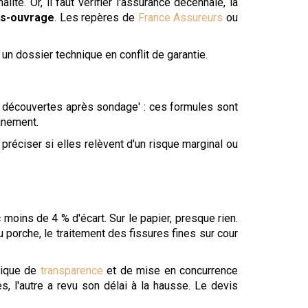
té. Or, il faut vérifier l'assurance décennale, la
s-ouvrage
. Les repères de
France Assureurs
ou
un dossier technique en conflit de garantie.
ons découvertes après sondage' : ces formules sont
einement.
réciser si elles relèvent d'un risque marginal ou
 moins de 4 % d'écart. Sur le papier, presque rien.
du porche, le traitement des fissures fines sur cour
ogique de
transparence
et de mise en concurrence
s, l'autre a revu son délai à la hausse. Le devis