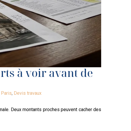
rts à voir avant de
 Paris
,
Devis travaux
finale. Deux montants proches peuvent cacher des