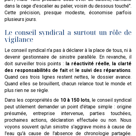
dans la cage d'escalier au palier, voisin du dessous touché".
Cette précision, presque modeste, économise parfois
plusieurs jours.
Le conseil syndical a surtout un rôle de
vigilance
Le conseil syndical n'a pas à déclarer à la place de tous, ni à
devenir gestionnaire de sinistre parallèle. En revanche, il
doit surveiller trois points :
la réactivité réelle
,
la clarté
des responsabilités de fait
et
le suivi des réparations
.
Quand ces trois lignes restent nettes, le dossier avance.
Quand elles se brouillent, chacun relance tout le monde et
plus rien ne se règle.
Dans les copropriétés de
10 à 150 lots
, le conseil syndical
peut utilement demander un point d'étape simple : origine
présumée, entreprise intervenue, parties touchées,
prochaines actions, déclaration effectuée ou non. Nous
voyons souvent qu'un sinistre s'aggrave moins à cause de
l'eau qu'à cause de l'absence de chronologie partagée.