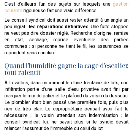
C'est d'ailleurs l'un des sujets sur lesquels une
gestion
courante
rigoureuse fait une vraie différence.
Le conseil syndical doit aussi rester attentif à un angle un
peu ingrat :
les réparations définitives
. Une fuite stoppée
ne veut pas dire dossier réglé. Recherche d'origine, remise
en état, séchage, reprise éventuelle des parties
communes : si personne ne tient le fil, les assurances se
répondent sans conclure.
Quand l'humidité gagne la cage d'escalier,
tout ralentit
À Levallois, dans un immeuble d'une trentaine de lots, une
infiltration partie d'une salle d'eau privative avait fini par
marquer le mur du palier et le plafond du voisin du dessous.
Le plombier était bien passé une première fois, puis plus
rien de très clair. Le copropriétaire pensait avoir fait le
nécessaire ; le voisin attendait son indemnisation ; le
conseil syndical, lui, ne savait plus si le syndic devait
relancer l'assureur de l'immeuble ou celui du lot.