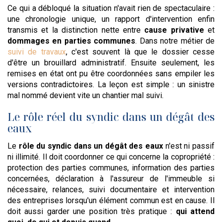
Ce qui a débloqué la situation n'avait rien de spectaculaire :
une chronologie unique, un rapport d'intervention enfin
transmis et la distinction nette entre
cause privative
et
dommages en parties communes
. Dans notre métier de
suivi de travaux
, c'est souvent là que le dossier cesse
d'être un brouillard administratif. Ensuite seulement, les
remises en état ont pu être coordonnées sans empiler les
versions contradictoires. La leçon est simple : un sinistre
mal nommé devient vite un chantier mal suivi.
Le rôle réel du syndic dans un dégât des
eaux
Le
rôle du syndic dans un dégât des eaux
n'est ni passif
ni illimité. Il doit coordonner ce qui concerne la copropriété :
protection des parties communes, information des parties
concernées, déclaration à l'assureur de l'immeuble si
nécessaire, relances, suivi documentaire et intervention
des entreprises lorsqu'un élément commun est en cause. Il
doit aussi garder une position très pratique :
qui attend