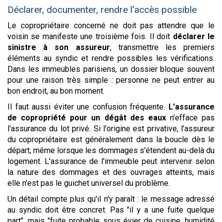
Déclarer, documenter, rendre l'accès possible
Le copropriétaire concerné ne doit pas attendre que le
voisin se manifeste une troisième fois. Il doit
déclarer le
sinistre à son assureur
, transmettre les premiers
éléments au syndic et rendre possibles les vérifications.
Dans les immeubles parisiens, un dossier bloque souvent
pour une raison très simple : personne ne peut entrer au
bon endroit, au bon moment.
Il faut aussi éviter une confusion fréquente.
L'assurance
de copropriété pour un dégât des eaux
n'efface pas
l'assurance du lot privé. Si l'origine est privative, l'assureur
du copropriétaire est généralement dans la boucle dès le
départ, même lorsque les dommages s'étendent au-delà du
logement. L'assurance de l'immeuble peut intervenir selon
la nature des dommages et des ouvrages atteints, mais
elle n'est pas le guichet universel du problème.
Un détail compte plus qu'il n'y paraît : le message adressé
au syndic doit être concret. Pas "il y a une fuite quelque
part", mais "fuite probable sous évier de cuisine, humidité