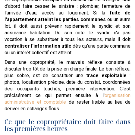
d'abord faire cesser le sinistre : plombier, fermeture de
l'arrivée d'eau, accès au logement. Si la
fuite de
l'appartement atteint les parties communes
ou un autre
lot, il doit aussi prévenir rapidement le syndic et son
assurance habitation. De son côté, le syndic n'a pas
vocation à se substituer à tous les acteurs, mais il doit
centraliser l'information utile
dès qu'une partie commune
ou un intérêt collectif est atteint.
Dans une copropriété, le mauvais réflexe consiste à
discuter trop tôt de la prise en charge finale. Le bon réflexe,
plus sobre, est de constituer une
trace exploitable
:
photos, localisation précise, date du constat, coordonnées
des occupants touchés, première intervention. C'est
précisément ce qui permet ensuite à l'
organisation
administrative et comptable
de rester lisible au lieu de
dériver en échanges flous.
Ce que le copropriétaire doit faire dans
les premières heures