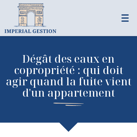
Toggl
navig
Dégât des eaux en
copropriété : qui doit
agir quand la fuite vient
d'un appartement