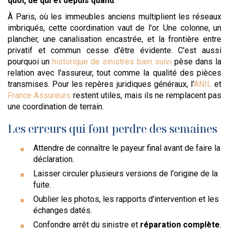
quoi, de qui et depuis quand
.
À Paris, où les immeubles anciens multiplient les réseaux
imbriqués, cette coordination vaut de l'or. Une colonne, un
plancher, une canalisation encastrée, et la frontière entre
privatif et commun cesse d'être évidente. C'est aussi
pourquoi un
historique de sinistres bien suivi
pèse dans la
relation avec l'assureur, tout comme la qualité des pièces
transmises. Pour les repères juridiques généraux, l'
ANIL
et
France Assureurs
restent utiles, mais ils ne remplacent pas
une coordination de terrain.
Les erreurs qui font perdre des semaines
Attendre de connaître le payeur final avant de faire la
déclaration.
Laisser circuler plusieurs versions de l'origine de la
fuite.
Oublier les photos, les rapports d'intervention et les
échanges datés.
Confondre arrêt du sinistre et
réparation complète
.