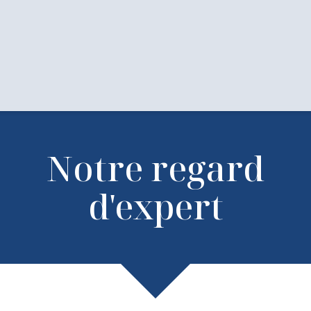
Notre regard
d'expert