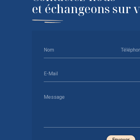
et échangeons sur 
Nom
Télépho
E-Mail
Message
Envoyer