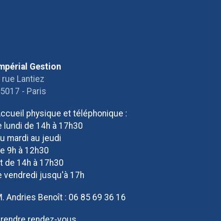
mpérial Gestion
 rue Lantiez
5017 - Paris
ccueil physique et téléphonique :
e lundi de 14h à 17h30
u mardi au jeudi
e 9h à 12h30
t de 14h à 17h30
e vendredi jusqu'à 17h
. Andries Benoît :
06 85 69 36 16
rendre rendez-vous