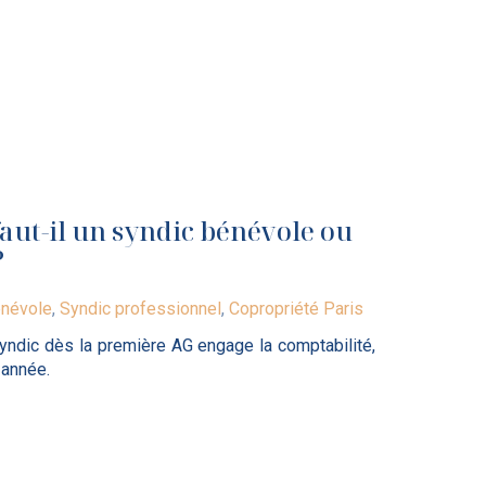
faut-il un syndic bénévole ou
?
énévole
,
Syndic professionnel
,
Copropriété Paris
syndic dès la première AG engage la comptabilité,
 année.